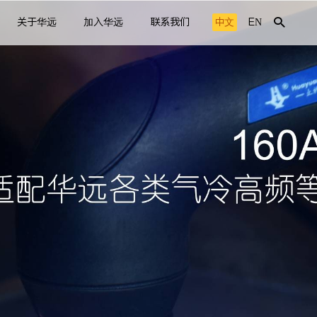
关于华远
加入华远
联系我们
中文
EN
