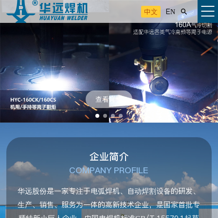
中文
EN

查看详情
企业简介
COMPANY PROFILE
华远股份是一家专注于电弧焊机、自动焊割设备的研发、
生产、销售、服务为一体的高新技术企业，是国家首批专