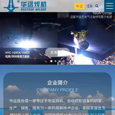
中文
EN

查看详情
企业简介
COMPANY PROFILE
华远股份是一家专注于电弧焊机、自动焊割设备的研发、
生产、销售、服务为一体的高新技术企业，是国家首批专