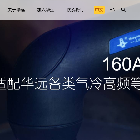
关于华远
加入华远
联系我们
中文
EN
