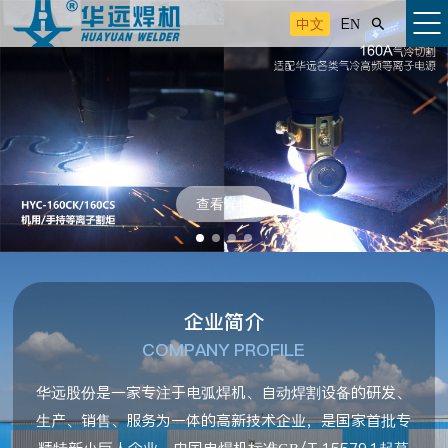
中文
EN

查看详情
企业简介
COMPANY PROFILE
华远股份是一家专注于电弧焊机、自动焊割设备的研发、
生产、销售、服务为一体的高新技术企业，是国家首批专