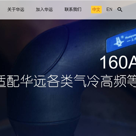
关于华远
加入华远
联系我们
中文
EN
