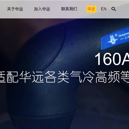
关于华远
加入华远
联系我们
中文
EN
