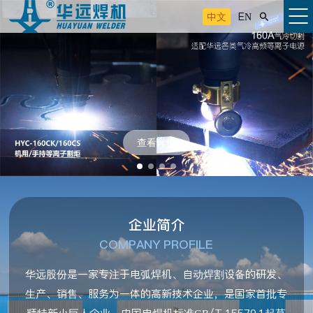
中文
EN

查看详情
企业简介
COMPANY PROFILE
华远股份是一家专注于电弧焊机、自动焊割设备的研发、
生产、销售、服务为一体的高新技术企业，是国家首批专