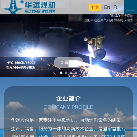
中文
EN

查看详情
企业简介
COMPANY PROFILE
华远股份是一家专注于电弧焊机、自动焊割设备的研发、
生产、销售、服务为一体的高新技术企业，是国家首批专