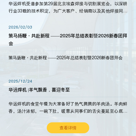
华远焊机受邀参加第29届北京埃森焊接与切割展览会，以深耕
行业33载的技术积淀，为广大客户、经销商以及其他焊接同仁
带来全新的产品展示，诚邀各界嘉宾莅临体验、交流共赢！
2026/02/03
策马扬鞭・共赴新程 ——2025年总结表彰暨2026新春团拜
会
策马扬鞭・共赴新程 ——2025年总结表彰暨2026新春团拜会
2025/12/24
华远焊机 |羊气飘香，喜迎冬至
华远焊机的食堂午餐为大家备好了热气腾腾的羊肉汤。羊肉鲜
香，汤汁浓郁，一碗下肚，暖意从同事们的舌尖蔓延至心底。
愿这份暖意，伴你度过长冬。祝大家冬至安康，温暖常伴！
查看详情