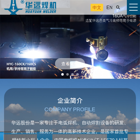
中文
EN

查看详情
企业简介
COMPANY PROFILE
华远股份是一家专注于电弧焊机、自动焊割设备的研发、
生产、销售、服务为一体的高新技术企业，是国家首批专