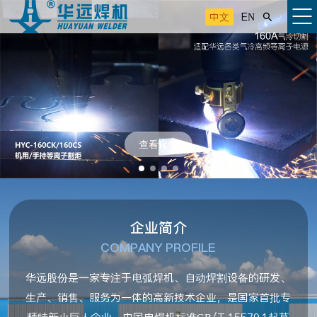
中文
EN

查看详情
企业简介
COMPANY PROFILE
华远股份是一家专注于电弧焊机、自动焊割设备的研发、
生产、销售、服务为一体的高新技术企业，是国家首批专