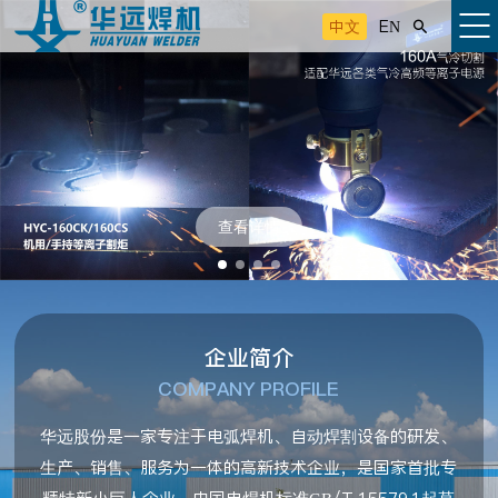
中文
EN

查看详情
企业简介
COMPANY PROFILE
华远股份是一家专注于电弧焊机、自动焊割设备的研发、
生产、销售、服务为一体的高新技术企业，是国家首批专