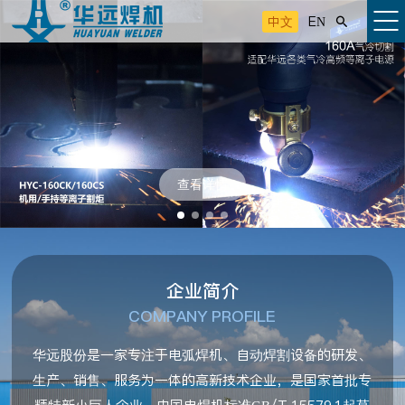
中文
EN

查看详情
企业简介
COMPANY PROFILE
华远股份是一家专注于电弧焊机、自动焊割设备的研发、
生产、销售、服务为一体的高新技术企业，是国家首批专