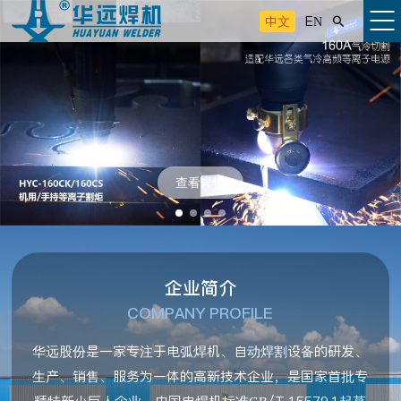
中文
EN

查看详情
企业简介
COMPANY PROFILE
华远股份是一家专注于电弧焊机、自动焊割设备的研发、
生产、销售、服务为一体的高新技术企业，是国家首批专