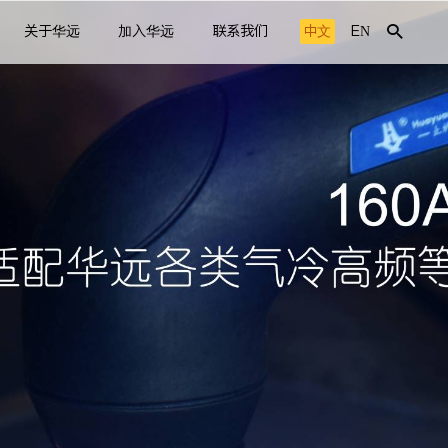
关于华远
加入华远
联系我们
中文
EN
