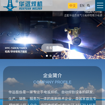
中文
EN

查看详情
企业简介
COMPANY PROFILE
华远股份是一家专注于电弧焊机、自动焊割设备的研发、
生产、销售、服务为一体的高新技术企业，是国家首批专