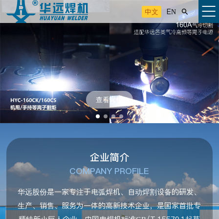
中文
EN

查看详情
企业简介
COMPANY PROFILE
华远股份是一家专注于电弧焊机、自动焊割设备的研发、
生产、销售、服务为一体的高新技术企业，是国家首批专