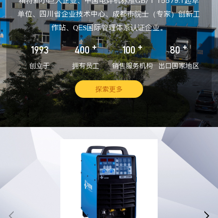
精特新小巨人企业、中国电焊机标准GB/T 15579.1起草
单位、四川省企业技术中心、成都市院士（专家）创新工
作站、QES国际管理体系认证企业。
+
+
+
1993
400
100
80
创立于
拥有员工
销售服务机构
出口国家地区
探索更多

