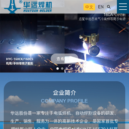
中文
EN

查看详情
企业简介
COMPANY PROFILE
华远股份是一家专注于电弧焊机、自动焊割设备的研发、
生产、销售、服务为一体的高新技术企业，是国家首批专