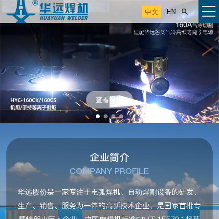
中文
EN

查看详情
企业简介
COMPANY PROFILE
华远股份是一家专注于电弧焊机、自动焊割设备的研发、
生产、销售、服务为一体的高新技术企业，是国家首批专