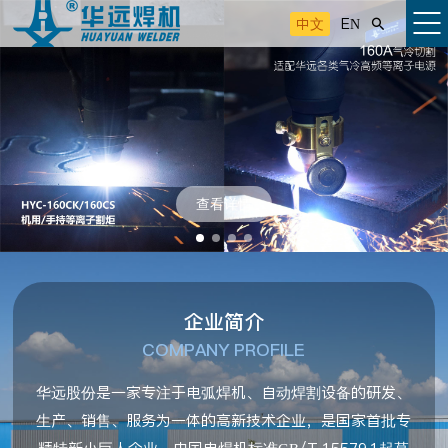
中文
EN

查看详情
企业简介
COMPANY PROFILE
华远股份是一家专注于电弧焊机、自动焊割设备的研发、
生产、销售、服务为一体的高新技术企业，是国家首批专