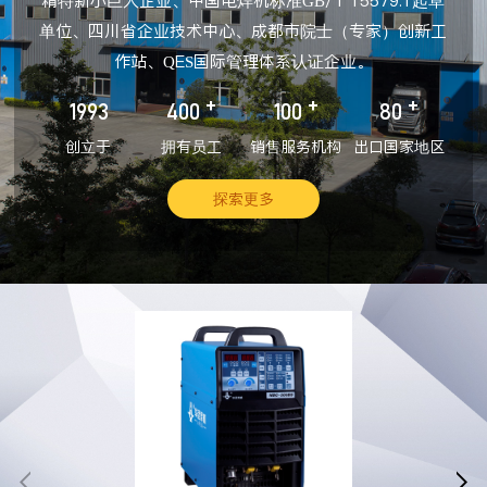
精特新小巨人企业、中国电焊机标准GB/T 15579.1起草
单位、四川省企业技术中心、成都市院士（专家）创新工
作站、QES国际管理体系认证企业。
+
+
+
1993
400
100
80
创立于
拥有员工
销售服务机构
出口国家地区
探索更多

