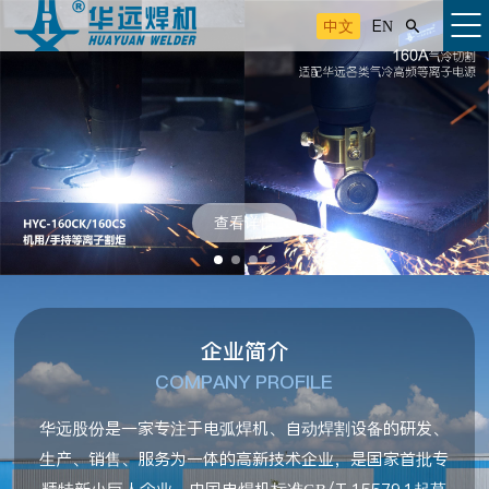
中文
EN

查看详情
企业简介
COMPANY PROFILE
华远股份是一家专注于电弧焊机、自动焊割设备的研发、
生产、销售、服务为一体的高新技术企业，是国家首批专