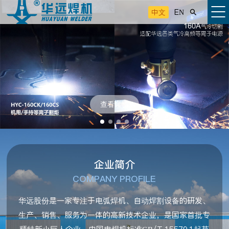
中文
EN

查看详情
企业简介
COMPANY PROFILE
华远股份是一家专注于电弧焊机、自动焊割设备的研发、
生产、销售、服务为一体的高新技术企业，是国家首批专