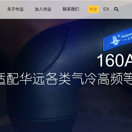
关于华远
加入华远
联系我们
中文
EN
